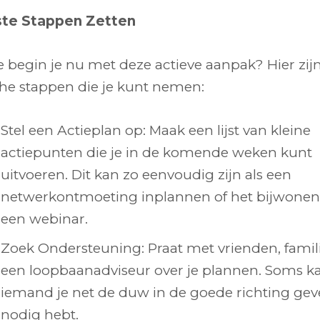
ste Stappen Zetten
e begin je nu met deze actieve aanpak? Hier zij
che stappen die je kunt nemen:
Stel een Actieplan op: Maak een lijst van kleine
actiepunten die je in de komende weken kunt
uitvoeren. Dit kan zo eenvoudig zijn als een
netwerkontmoeting inplannen of het bijwonen
een webinar.
Zoek Ondersteuning: Praat met vrienden, famili
een loopbaanadviseur over je plannen. Soms k
iemand je net de duw in de goede richting geve
nodig hebt.