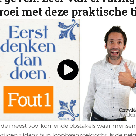
roei met deze praktische t
 de meest voorkomende obstakels waar mensen
rijgen tijdens hun loopbaanzoektocht, is de ne