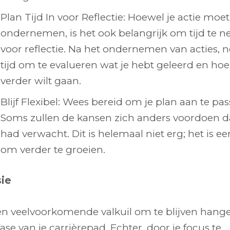
Plan Tijd In voor Reflectie: Hoewel je actie moet
ondernemen, is het ook belangrijk om tijd te 
voor reflectie. Na het ondernemen van acties,
tijd om te evalueren wat je hebt geleerd en hoe
verder wilt gaan.
Blijf Flexibel: Wees bereid om je plan aan te pas
Soms zullen de kansen zich anders voordoen d
had verwacht. Dit is helemaal niet erg; het is e
om verder te groeien.
sie
een veelvoorkomende valkuil om te blijven hang
ase van je carrièrepad. Echter, door je focus te