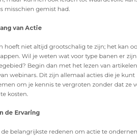
rs misschien gemist had.
ang van Actie
n hoeft niet altijd grootschalig te zijn; het kan o
tappen. Wil je weten wat voor type banen er zijn
segebied? Begin dan met het lezen van artikelen
an webinars. Dit zijn allemaal acties die je kunt
men om je kennis te vergroten zonder dat ze ve
te kosten.
n de Ervaring
 de belangrijkste redenen om actie te onderne