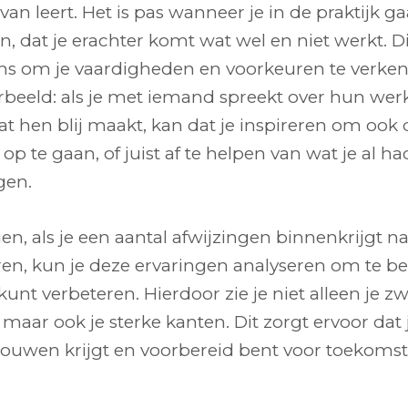
rvan leert. Het is pas wanneer je in de praktijk ga
, dat je erachter komt wat wel en niet werkt. Di
ans om je vaardigheden en voorkeuren te verken
rbeeld: als je met iemand spreekt over hun wer
t hen blij maakt, kan dat je inspireren om ook 
 op te gaan, of juist af te helpen van wat je al ha
gen.
n, als je een aantal afwijzingen binnenkrijgt na
eren, kun je deze ervaringen analyseren om te b
kunt verbeteren. Hierdoor zie je niet alleen je z
maar ook je sterke kanten. Dit zorgt ervoor dat
trouwen krijgt en voorbereid bent voor toekomst