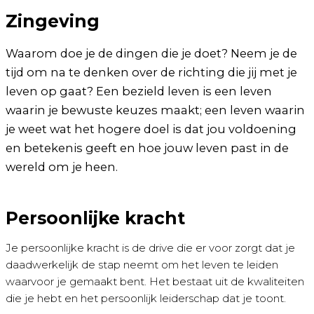
Zingeving
Waarom doe je de dingen die je doet? Neem je de
tijd om na te denken over de richting die jij met je
leven op gaat? Een bezield leven is een leven
waarin je bewuste keuzes maakt; een leven waarin
je weet wat het hogere doel is dat jou voldoening
en betekenis geeft en hoe jouw leven past in de
wereld om je heen.
Persoonlijke kracht
Je persoonlijke
kracht
is de drive die er voor zorgt dat je
daadwerkelijk de stap neemt om het leven te leiden
waarvoor je gemaakt bent. Het bestaat uit de kwaliteiten
die je hebt en het
persoonlijk
leiderschap dat je toont.