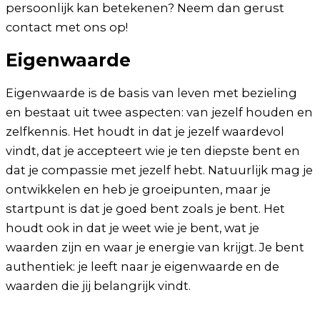
persoonlijk kan betekenen? Neem dan gerust
contact met ons op!
Eigenwaarde
Eigenwaarde is de basis van leven met bezieling
en bestaat uit twee aspecten: van jezelf houden en
zelfkennis. Het houdt in dat je jezelf waardevol
vindt, dat je accepteert wie je ten diepste bent en
dat je compassie met jezelf hebt. Natuurlijk mag je
ontwikkelen en heb je groeipunten, maar je
startpunt is dat je goed bent zoals je bent. Het
houdt ook in dat je weet wie je bent, wat je
waarden zijn en waar je energie van krijgt. Je bent
authentiek: je leeft naar je eigenwaarde en de
waarden die jij belangrijk vindt.