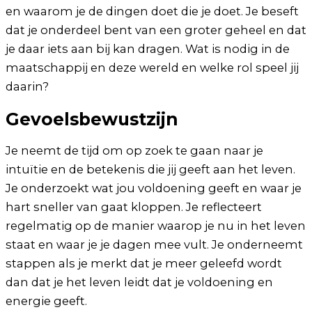
en waarom je de dingen doet die je doet. Je beseft
dat je onderdeel bent van een groter geheel en dat
je daar iets aan bij kan dragen. Wat is nodig in de
maatschappij en deze wereld en welke rol speel jij
daarin?
Gevoelsbewustzijn
Je neemt de tijd om op zoek te gaan naar je
intuïtie en de betekenis die jij geeft aan het leven.
Je onderzoekt wat jou voldoening geeft en waar je
hart sneller van gaat kloppen. Je reflecteert
regelmatig op de manier waarop je nu in het leven
staat en waar je je dagen mee vult. Je onderneemt
stappen als je merkt dat je meer geleefd wordt
dan dat je het leven leidt dat je voldoening en
energie geeft.