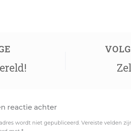
GE
VOL
ereld!
Ze
n reactie achter
adres wordt niet gepubliceerd.
Vereiste velden zij