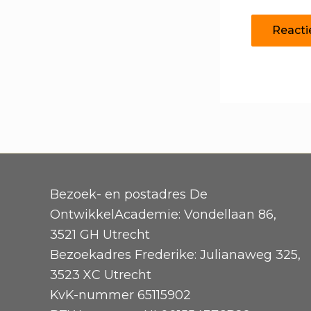
Bezoek- en postadres De
OntwikkelAcademie: Vondellaan 86,
3521 GH Utrecht
Bezoekadres Frederike: Julianaweg 325,
3523 XC Utrecht
KvK-nummer 65115902