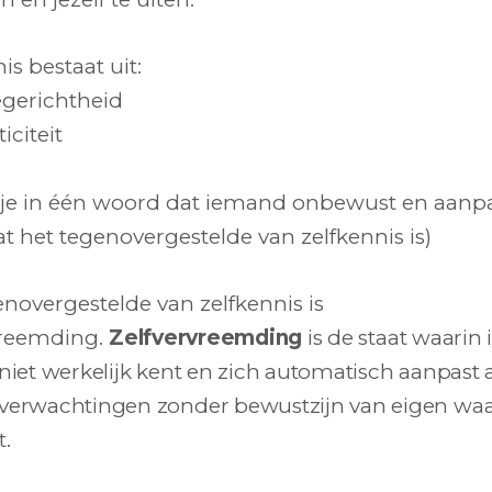
is bestaat uit:
gerichtheid
iciteit
 je in één woord dat iemand onbewust en aanp
at het tegenovergestelde van zelfkennis is)
enovergestelde van zelfkennis is
vreemding.
Zelfvervreemding
is de staat waari
 niet
werkelijk kent en zich automatisch aanpast 
 verwachtingen zonder
bewustzijn van eigen wa
t.