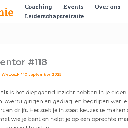
Coaching
Events
Over ons
Leiderschapsretraite
entor #118
anVerkerk
/
10 september 2025
nis
is het diepgaand inzicht hebben in je eigen
, overtuigingen en gedrag, en begrijpen wat je
t en drijft. Het stelt je in staat keuzes te maken 
n met wie je bent en helpt je op een oprechte ma
 en jezelf te uiten.