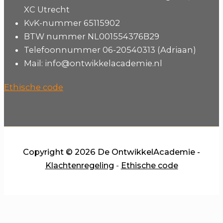
XC Utrecht
KvK-nummer 65115902
BTW nummer NL001554376B29
Telefoonnummer 06-20540313 (Adriaan)
Mail: info@ontwikkelacademie.nl
Ethische code
Copyright © 2026 De OntwikkelAcademie -
Klachtenregeling
-
Ethische code