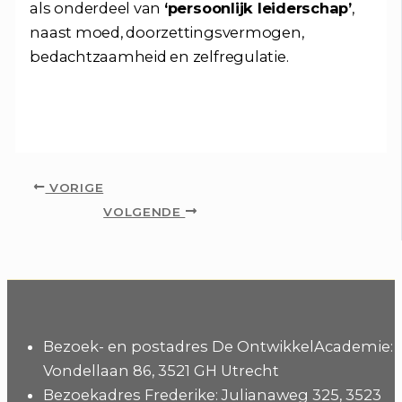
als onderdeel van
‘persoonlijk leiderschap’
,
naast moed, doorzettingsvermogen,
bedachtzaamheid en zelfregulatie.
VORIGE
VOLGENDE
Bezoek- en postadres De OntwikkelAcademie:
Vondellaan 86, 3521 GH Utrecht
Bezoekadres Frederike: Julianaweg 325, 3523