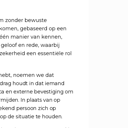
om zonder bewuste
e komen, gebaseerd op een
s één manier van kennen,
 geloof en rede, waarbij
kerheid een essentiële rol
ie hebt, noemen we dat
drag houdt in dat iemand
gica en externe bevestiging om
mijden. In plaats van op
oekend persoon zich op
op de situatie te houden.