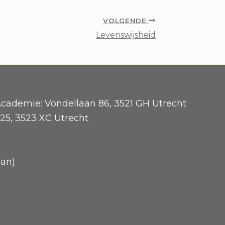
VOLGENDE
Levenswijsheid
cademie: Vondellaan 86, 3521 GH Utrecht
25, 3523 XC Utrecht
an)