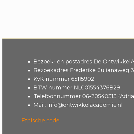
Bezoek- en postadres De OntwikkelA
Bezoekadres Frederike: Julianaweg 3
KvK-nummer 65115902
BTW nummer NL001554376B29
Telefoonnummer 06-20540313 (Adria
Mail: info@ontwikkelacademie.nl
Ethische code