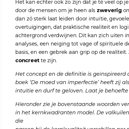
Het kan echter ook zo zijn dat je té veel op je
door de mensen om je heen als
zweverig
o
dan zó sterk laat leiden door intuïtie, gevoel
overtuigingen, dat praktische realiteit en l
achtergrond verdwijnen. Dit kan zich uiten in
analyses, een neiging tot vage of spirituele
basis, en een gebrek aan grip op de realiteit
concreet
te zijn.
Het concept en de definitie is geïnspireerd
boek ‘De moed van imperfectie’ heeft zij als
intuïtie en durf te geloven. Laat je behoefte
Hieronder zie je bovenstaande woorden ve
in het kernkwadranten model. De valkuilen,
die