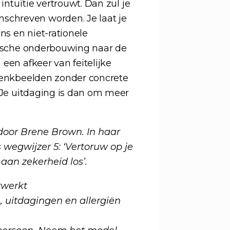
 intuïtie vertrouwt. Dan zul je
mschreven worden.
Je laat je
ens en niet-rationele
ogische onderbouwing naar de
 een afkeer van feitelijke
 denkbeelden zonder concrete
. Je uitdaging is dan om meer
 door Brene Brown. In haar
 wegwijzer 5: ‘Vertoruw op je
 aan zekerheid los’.
rwerkt
 uitdagingen en allergiën