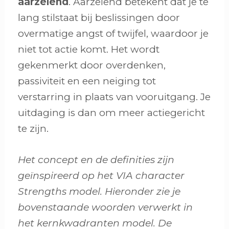
aarzelend
.
Aarzelend betekent dat je te
lang stilstaat bij beslissingen door
overmatige angst of twijfel, waardoor je
niet tot actie komt. Het wordt
gekenmerkt door overdenken,
passiviteit en een neiging tot
verstarring in plaats van vooruitgang. Je
uitdaging is dan om meer actiegericht
te zijn.
Het concept en de definities zijn
geïnspireerd op het VIA character
Strengths model. Hieronder zie je
bovenstaande woorden verwerkt in
het kernkwadranten model. De